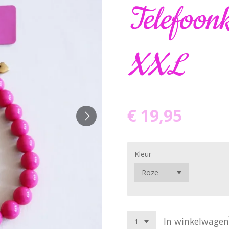
Telefoon
XXL
€ 19,95
Kleur
In winkelwagen