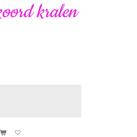
koord kralen