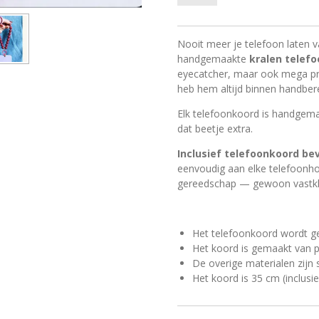
Nooit meer je telefoon laten v
handgemaakte
kralen telef
eyecatcher, maar ook mega pra
heb hem altijd binnen handbere
Elk telefoonkoord is handgemaa
dat beetje extra.
Inclusief telefoonkoord be
eenvoudig aan elke telefoonh
gereedschap — gewoon vastkl
Het telefoonkoord wordt g
Het koord is gemaakt van 
De overige materialen zijn s
Het koord is 35 cm (inclusie