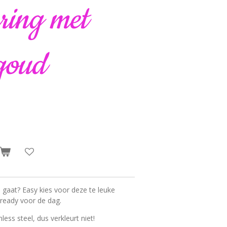
ing met
 goud
e gaat? Easy kies voor deze te leuke
 ready voor de dag.
ss steel, dus verkleurt niet!