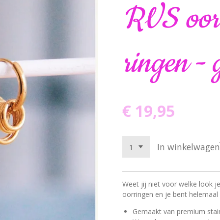
RVS oorr
ringen -
€ 19,95
In winkelwagen
Weet jij niet voor welke look j
oorringen en je bent helemaal
Gemaakt van premium stainle