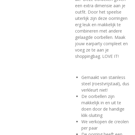
een extra dimensie aan je
outfit. Door het speelse
uiterlijk zijn deze oorringen
erg leuk en makkelijk te
combineren met andere
gelaagde oorbellen. Maak
jouw earparty compleet en
voeg ze te aan je
shoppingbag. LOVE IT!
Gemaakt van stainless
steel (roestvrijstaal), dus
verkleurt niet!
De oorbellen zijn
makkelijk in en uit te
doen door de handige
klik-sluiting
We verkopen de creolen
per paar
De oorring heeft een