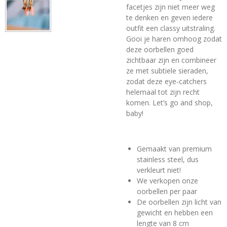
facetjes zijn niet meer weg
te denken en geven iedere
outfit een classy uitstraling.
Gooi je haren omhoog zodat
deze oorbellen goed
zichtbaar zijn en combineer
ze met subtiele sieraden,
zodat deze eye-catchers
helemaal tot zijn recht
komen. Let’s go and shop,
baby!
Gemaakt van premium
stainless steel, dus
verkleurt niet!
We verkopen onze
oorbellen per paar
De oorbellen zijn licht van
gewicht en hebben een
lengte van 8 cm