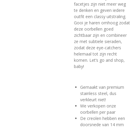
facetjes zijn niet meer weg
te denken en geven iedere
outfit een classy uitstraling.
Gooi je haren omhoog zodat
deze oorbellen goed
zichtbaar zijn en combineer
ze met subtiele sieraden,
zodat deze eye-catchers
helemaal tot zijn recht
komen. Let’s go and shop,
baby!
Gemaakt van premium
stainless steel, dus
verkleurt niet!
We verkopen onze
oorbellen per paar
De creolen hebben een
doorsnede van 14 mm