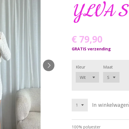
YLVA S
€ 79,90
GRATIS verzending
Kleur
Maat
In winkelwagen
100% polyester